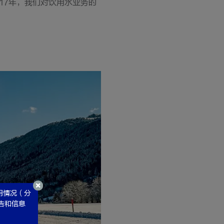
17年，我们对饮用水业务的
）
用情况（分
广告和信息