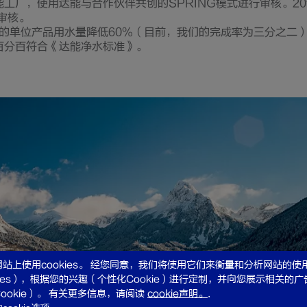
工厂，使用达能与合作伙伴共创的SPRING模式进行审核。20
审核。
厂的单位产品用水量降低60%（目前，我们的完成率为三分之二
百分百符合《达能净水标准》。
站上使用cookies。 经您同意，我们将使用它们来衡量和分析网站的使
kies），根据您的兴趣（个性化Cookie）进行定制，并向您展示相关的
ookie）。 有关更多信息，请阅读
cookie声明。
.