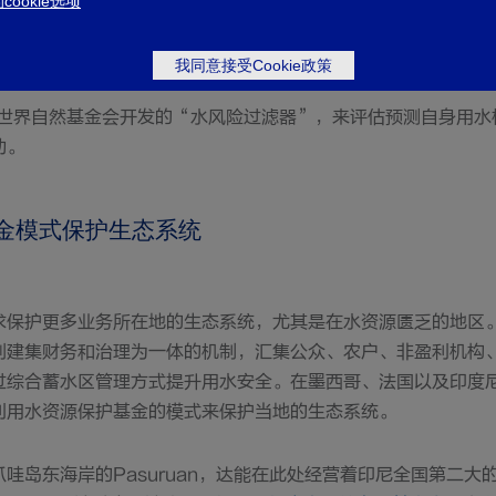
ookie选项
我同意接受Cookie政策
用世界自然基金会开发的“水风险过滤器”，来评估预测自身用
动。
基金模式保护生态系统
求保护更多业务所在地的生态系统，尤其是在水资源匮乏的地区
创建集财务和治理为一体的机制，汇集公众、农户、非盈利机构
过综合蓄水区管理方式提升用水安全。在墨西哥、法国以及印度
利用水资源保护基金的模式来保护当地的生态系统。
岛东海岸的Pasuruan，达能在此处经营着印尼全国第二大的装