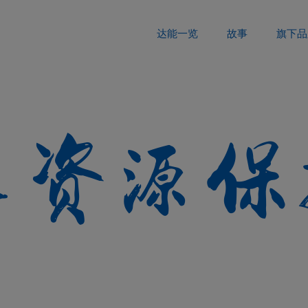
达能一览
故事
旗下品
水资源保