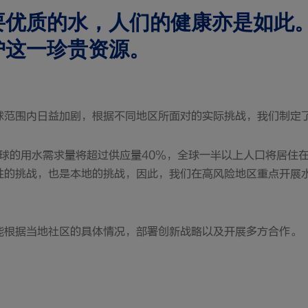
要优质的水，人们的健康亦是如此
护这一珍贵资源。
球范围内日益加剧，根据不同地区所面对的实际挑战，我们制定
全球的用水需求量将超过供应量40%，全球一半以上人口将居住
性的挑战，也是本地的挑战，因此，我们在高风险地区重点开展
能根据当地社区的具体情况，部署创新战略以及开展多方合作。