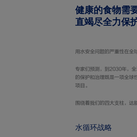
健康的食物需
直竭尽全力保
用水安全问题的严重性在全
专家们预测，到2030年，
的保护和治理既是一项全球
项目。
围绕着我们的四大支柱，达
水循环战略