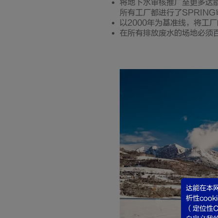
将地下水审核推广至更多达能
所有工厂都进行了SPRING
以2000年为基准线，将工
在所有排放废水的场地必须
达能在本网
析性coo
（定位性C