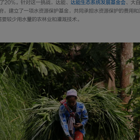
降了20%。针对这一挑战，达能、
达能生态系统发展基金会
、大
政府，建立了一项水资源保护基金，共同承担水资源保护的费用
需要较少用水量的农林业和灌溉技术。