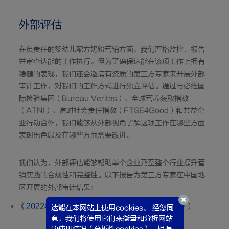
外部评估
在负责任的婴幼儿配方奶粉营销方面，我们严格监控、报告
并审查达能的工作执行。但为了确保达能在该项工作上拥有
稳健的表现，我们还会邀请有资质的第三方专家来开展外部
审计工作，对我们的工作方式进行独立评估。通过与必维国
际检验集团（Bureau Veritas）、
全球营养获取指数
（ATNI）、富时社会责任指数（FTSE4Good）和共益企
业行动合作，我们能够从外部视角了解这项工作在哪些方面
表现出色以及在哪些方面需要改进。
我们认为，外部评估能够帮助单个企业乃至整个行业提升营
销实践的合规性和完整性。以下报告为第三方专家在中国地
区开展的外部审计结果：
《2022年度达能外部审计报告 — 中国地区》
（PDF）
达能在本网站上使用cookies。 经您同
意，我们将使用它们来衡量和分析网站