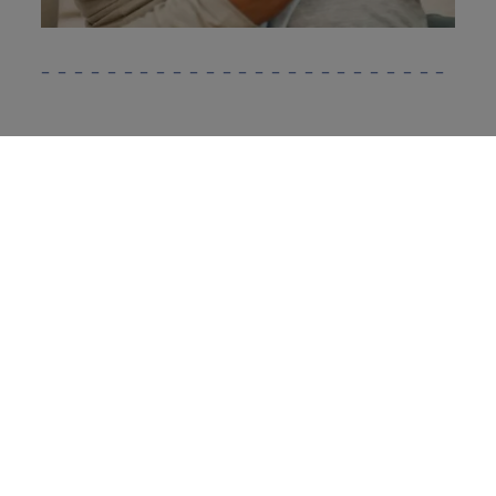
研发与创新
中国地区业务
联系我们
法律条款
隐私声明
Cookie声明
沪ICP备11005190号-7
沪公网安备 31011502008864号