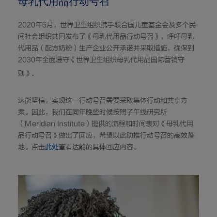
母乳代用品行动号召
2020年6月，世界卫生组织携手联合国儿童基金会及多个民
间社会组织共同发布了《母乳代用品行动号召》，呼吁母乳
代用品（配方奶粉）生产企业公开承诺并采取措施，确保到
2030年全面遵守《世界卫生组织母乳代用品国际营销守
.
则》
达能坚信，实现这一行动号召需要采取集体行动和共享方
案。因此，我们在同年晚些时候按照子午线研究所
（Meridian Institute）提供的流程和时间表对《母乳代用
品行动号召》做出了回应，希望以此助推行动号召的高效落
地。点击
此处
查看达能的具体回应内容。