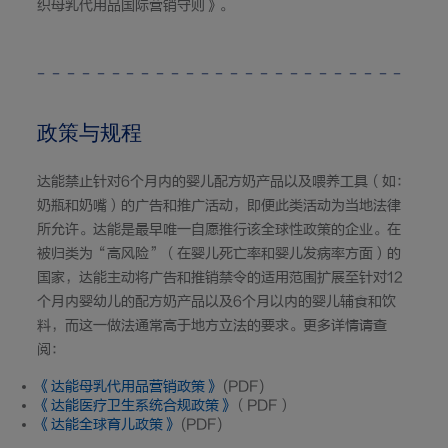
织母乳代用品国际营销守则》。
政策与规程
达能禁止针对6个月内的婴儿配方奶产品以及喂养工具（如：
奶瓶和奶嘴）的广告和推广活动，即便此类活动为当地法律
所允许。达能是最早唯一自愿推行该全球性政策的企业。在
被归类为“高风险”（在婴儿死亡率和婴儿发病率方面）的
国家，达能主动将广告和推销禁令的适用范围扩展至针对12
个月内婴幼儿的配方奶产品以及6个月以内的婴儿辅食和饮
料，而这一做法通常高于地方立法的要求。更多详情请查
阅：
《达能母乳代用品营销政策》
(PDF)
《达能医疗卫生系统合规政策》
（PDF）
《达能全球育儿政策》
(PDF)