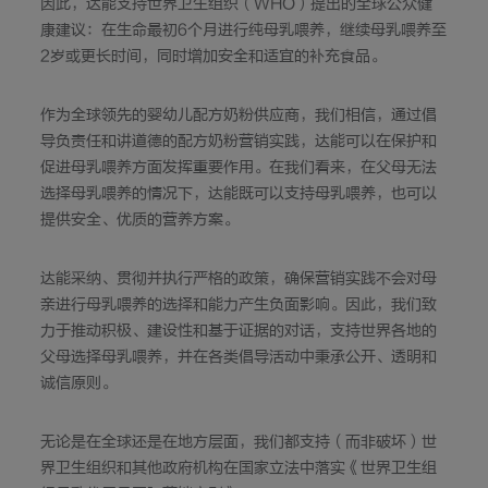
因此，达能支持世界卫生组织（WHO）提出的全球公众健
康建议：在生命最初6个月进行纯母乳喂养，继续母乳喂养至
2岁或更长时间，同时增加安全和适宜的补充食品。
作为全球领先的婴幼儿配方奶粉供应商，我们相信，通过倡
导负责任和讲道德的配方奶粉营销实践，达能可以在保护和
促进母乳喂养方面发挥重要作用。在我们看来，在父母无法
选择母乳喂养的情况下，达能既可以支持母乳喂养，也可以
提供安全、优质的营养方案。
达能采纳、贯彻并执行严格的政策，确保营销实践不会对母
亲进行母乳喂养的选择和能力产生负面影响。因此，我们致
力于推动积极、建设性和基于证据的对话，支持世界各地的
父母选择母乳喂养，并在各类倡导活动中秉承公开、透明和
诚信原则。
无论是在全球还是在地方层面，我们都支持（而非破坏）世
界卫生组织和其他政府机构在国家立法中落实《世界卫生组