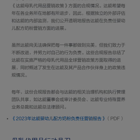
《达能母乳代用品营销政策》方面的合规情况。达能希望每
年在各业务所在地都有所进步，因此，根据独立的外部评估
和达能的内部监测，我们公开透明地报告达能在负责任婴幼
儿配方奶粉营销方面的进展。
虽然达能尚无法确保把每一件事都做到完美，但我们致力于
不断改进，并努力对自己的行为负责。这些合规报告总结了
达能在实施严格的母乳代用品全球营销政策方面取得的进
展，同时概述了发生在达能及其产品合作伙伴身上的政策违
规情况。
每年，这份合规报告都会与达能的相关治理机构和执行管理
团队共享，如达能董事会或审计委员会、达能专业特殊营养
业务总裁和达能总法律顾问。
《2023年达能婴幼儿配方奶粉负责任营销报告》
（PDF）