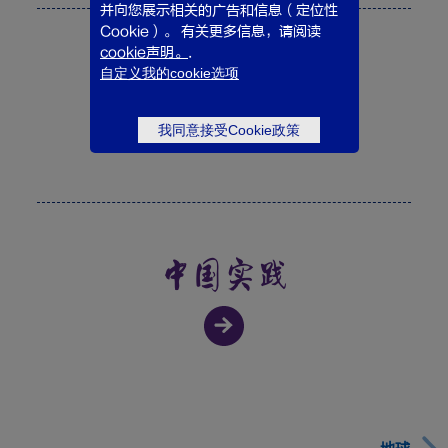
并向您展示相关的广告和信息（定位性
Cookie）。 有关更多信息，请阅读
cookie声明。
.
负责任的企业实践
自定义我的cookie选项
我同意接受Cookie政策
中国实践