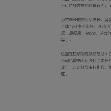
于可持续发展的饮食行为，
为实现长期的业绩增长、竞
全球 120 多个市场，20
云、富维克、Alpro、 Actim
等）。
达能在巴黎的泛欧交易所（Eu
公司也被纳入反映社会责任的主
数）、富时社会责任指数、
证。