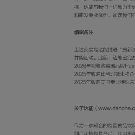
择。达能与我们一样致力于
和研发专业优势，加速我们
编辑备注
上述交易是达能推进“振新
并购活动。此前，达能已完
2026年初收购英国品牌Hue
2025年收购比利时微生物企业A
2025年收购美国专业特殊营养公
关于达能（www.danone.
作为一家知名的跨国食品饮
制品和植物基产品、饮用水