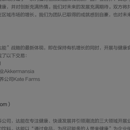
健康，并对创新充满热情。我们对未来的发展充满期待。双方将
在区域市场的增长。我们为团队已取得的成就感到自豪，也对未
达能”战略的最新体现，即在保持有机增长的同时，开展与健康
成了以下交易：
l
kkermansia
司Kate Farms
com）
料公司，达能在专注健康、快速发展并引领潮流的三大领域开展
和饮料。达能以“通过食品，为尽可能多的人带来健康”为企业