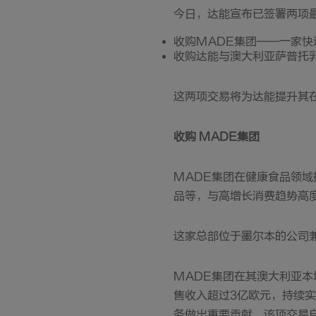
今日，达能宣布已签署两项
收购MADE集团——一家
收购达能与澳大利亚萨普托
这两项交易将为达能提升其
收购 MADE集团
MADE集团在健康食品领
品等，与高增长消费趋势高
这家总部位于墨尔本的公司
MADE集团在其澳大利亚本
售收入超过3亿欧元，持续
务做出重要贡献。该项交易