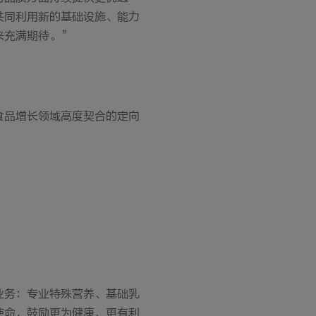
共同利用新的基础设施、能力
来充满期待。”
食品增长领域高度契合的定向
业务：专业特殊营养、基础乳
使命，鼓励更为健康、更有利