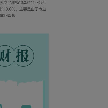
础乳制品和植物基产品业务延
10.0%，主要是由于专业
牌重回增长。