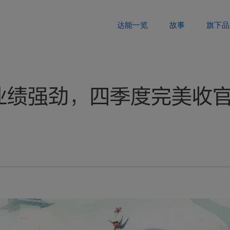
达能一览
故事
旗下品
1业绩强劲，四季度完美收