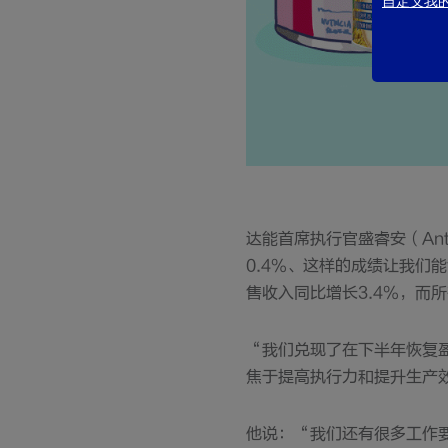
自定义我的c
达能首席执行官盛睿安（Anto
0.4%、这样的成绩让我
售收入同比增长3.4%，而
“我们兑现了在下半年恢复盈
焦于提高执行力和提升生产
他说：“我们还有很多工作要